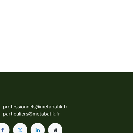
professionnels@metabatik.fr
particuliers@metabatik.fr