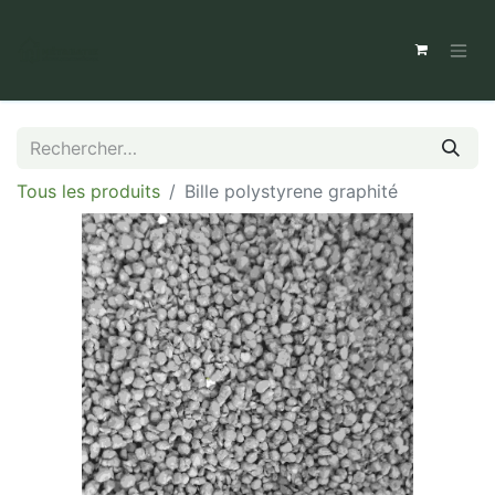
Tous les produits
Bille polystyrene graphité