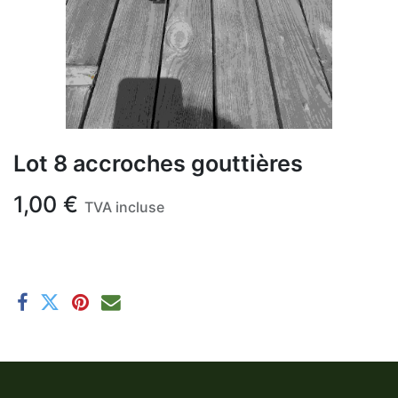
Lot 8 accroches gouttières
1,00
€
TVA incluse