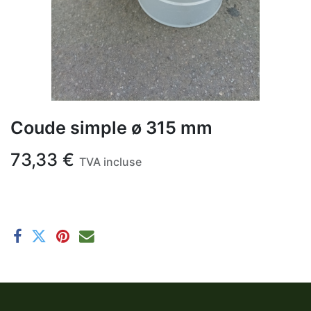
Coude simple ø 315 mm
73,33
€
TVA incluse