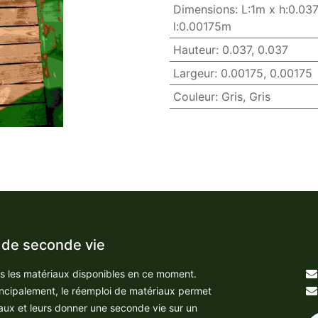
Dimensions
:
L:1m x h:0.03
l:0.00175m
Hauteur
:
0.037
,
0.037
Largeur
:
0.00175
,
0.00175
Couleur
:
Gris
,
Gris
 de seconde vie
us les matériaux disponibles en ce moment.
incipalement, le réemploi de matériaux permet
aux et leurs donner une seconde vie sur un