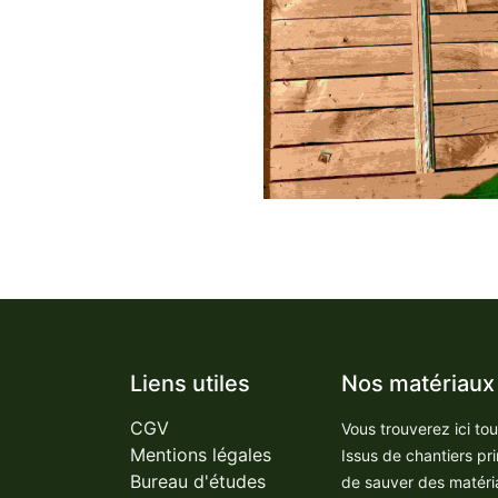
Liens utiles
Nos matériaux
CGV
Vous trouverez ici to
Mentions légales
Issus de chantiers pr
Bureau d'études
de sauver des matéri