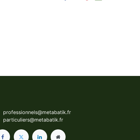
professionnels@metabatik.fr
particuliers@metabatik.fr