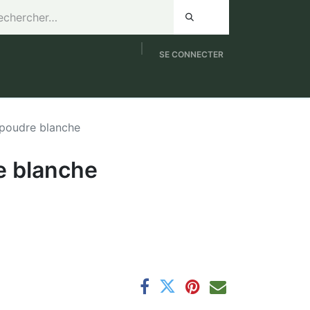
SE CONNECTER
de 8h à 12h / Samedi de 9h à 12h
NOUVEAUTES
 poudre blanche
e blanche