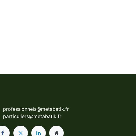
professionnels@metabatik.fr
particuliers@metabatik.fr