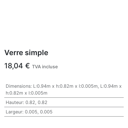
Verre simple
18,04
€
TVA incluse
Dimensions
:
L:0.94m x h:0.82m x l:0.005m
,
L:0.94m x
h:0.82m x l:0.005m
Hauteur
:
0.82
,
0.82
Largeur
:
0.005
,
0.005