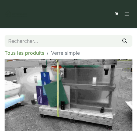
Tous les produits
Verre simple