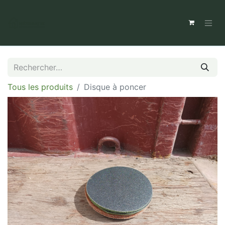
Tous les produits
Disque à poncer