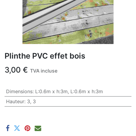
Plinthe PVC effet bois
3,00
€
TVA incluse
Dimensions
:
L:0.6m x h:3m
,
L:0.6m x h:3m
Hauteur
:
3
,
3