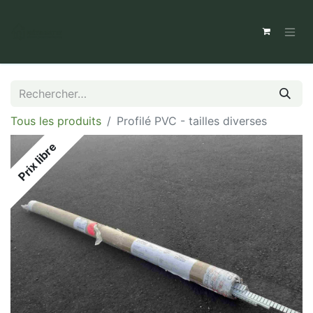
Tous les produits
Profilé PVC - tailles diverses
Prix libre