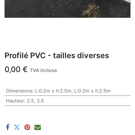
Profilé PVC - tailles diverses
0,00
€
TVA incluse
Dimensions
:
L:0.2m x h:2.5m
,
L:0.2m x h:2.5m
Hauteur
:
2.5
,
2.5