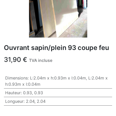
Ouvrant sapin/plein 93 coupe feu
31,90
€
TVA incluse
Dimensions
:
L:2.04m x h:0.93m x l:0.04m
,
L:2.04m x
h:0.93m x l:0.04m
Hauteur
:
0.93
,
0.93
Longueur
:
2.04
,
2.04