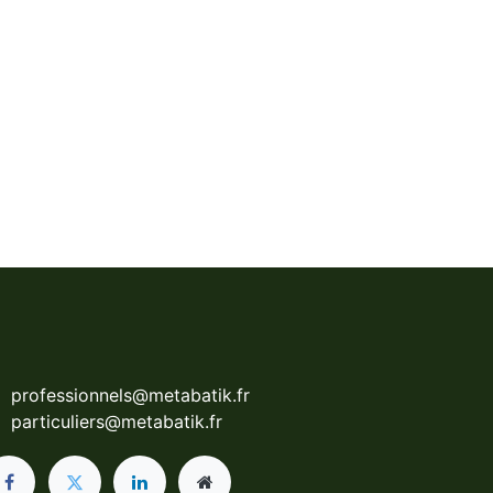
professionnels@metabatik.fr
particuliers@metabatik.fr