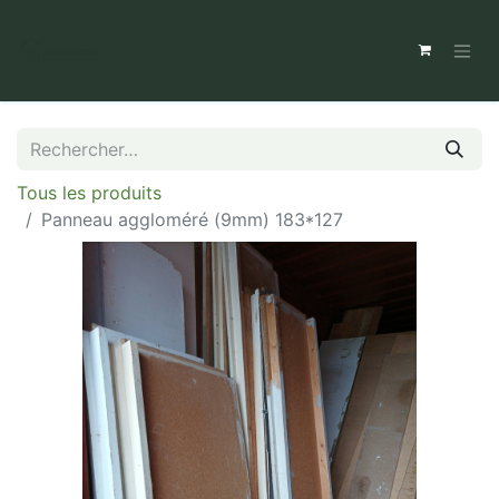
Tous les produits
Panneau aggloméré (9mm) 183*127