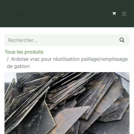
Tous les produits
Ardoise vrac pour réutilisation paillage/remplissage
de gabion