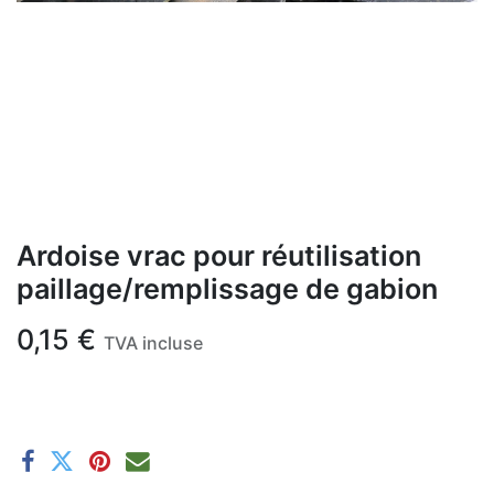
Ardoise vrac pour réutilisation
paillage/remplissage de gabion
0,15
€
TVA incluse