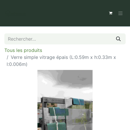
Tous les produits
Verre simple vitrage épais (L:0.59m x h:0.33m x
l:0.006m)