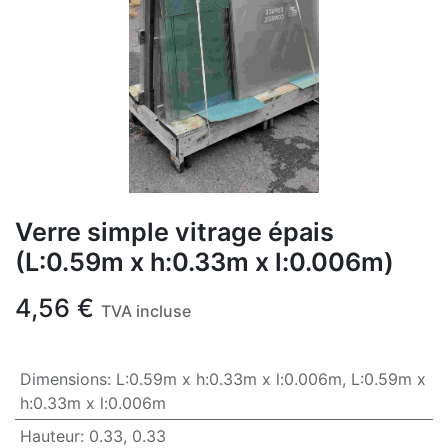
Verre simple vitrage épais
(L:0.59m x h:0.33m x l:0.006m)
4,56
€
TVA incluse
Dimensions
:
L:0.59m x h:0.33m x l:0.006m
,
L:0.59m x
h:0.33m x l:0.006m
Hauteur
:
0.33
,
0.33