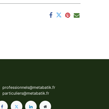
professionnels@metabatik.fr
particuliers@metabatik.fr