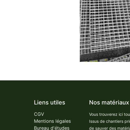
Liens utiles
Nos matériaux
CGV
Vous trouverez ici to
Mentions légales
Issus de chantiers pr
Bureau d'études
de sauver des matéri