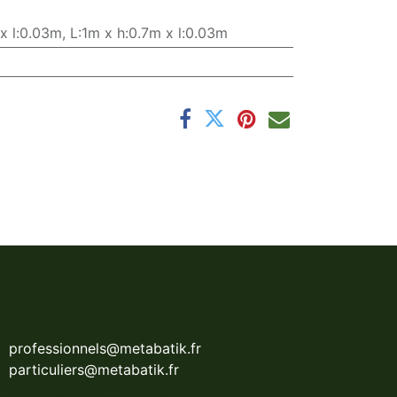
 x l:0.03m
,
L:1m x h:0.7m x l:0.03m
professionnels@metabatik.fr
particuliers@metabatik.fr