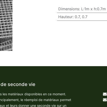
Dimensions
:
L:1m x h:0.7m
Hauteur
:
0.7
,
0.7
 de seconde vie
us les matériaux disponibles en ce moment.
incipalement, le réemploi de matériaux permet
aux et leurs donner une seconde vie sur un