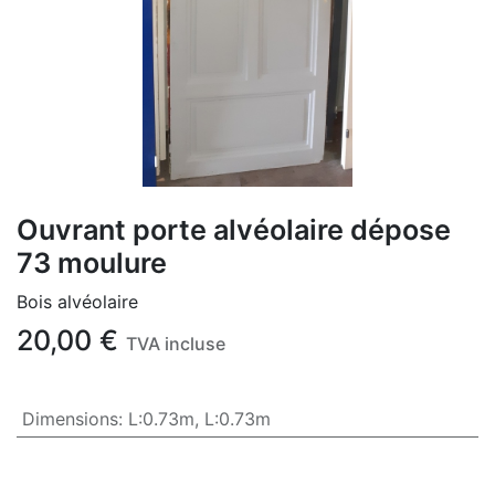
Ouvrant porte alvéolaire dépose
73 moulure
Bois alvéolaire
20,00
€
TVA incluse
Dimensions
:
L:0.73m
,
L:0.73m