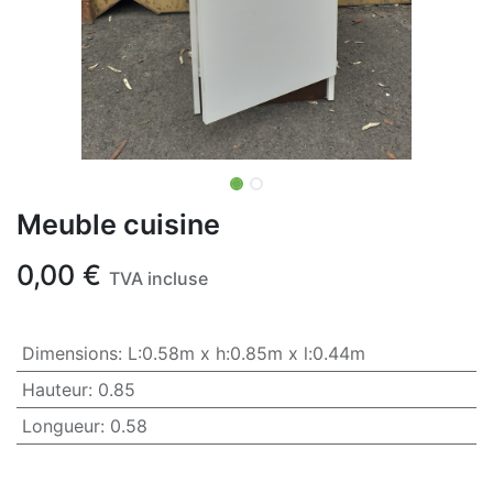
Meuble cuisine
0,00
€
TVA incluse
Dimensions
:
L:0.58m x h:0.85m x l:0.44m
Hauteur
:
0.85
Longueur
:
0.58