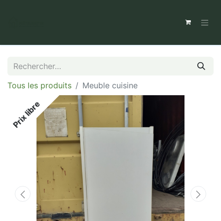
Tous les produits
Meuble cuisine
Prix libre