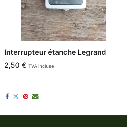
Interrupteur étanche Legrand
2,50
€
TVA incluse