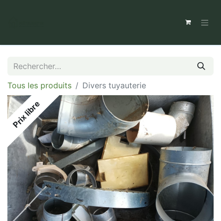
Tous les produits
Divers tuyauterie
Prix libre