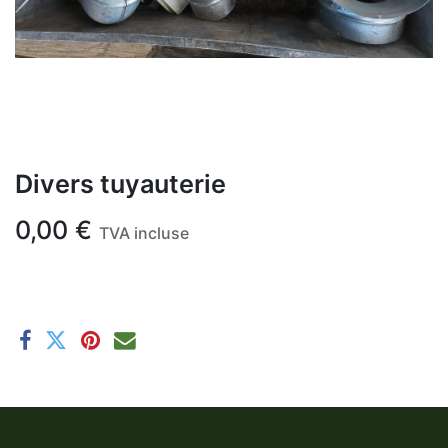
Divers tuyauterie
0,00
€
TVA incluse