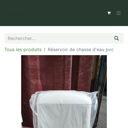
Tous les produits
Réservoir de chasse d'eau pvc