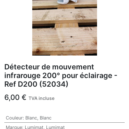
Détecteur de mouvement
infrarouge 200° pour éclairage -
Ref D200 (52034)
6,00
€
TVA incluse
Couleur
:
Blanc
,
Blanc
Marque
:
Lumimat
,
Lumimat