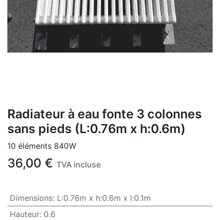
Radiateur à eau fonte 3 colonnes
sans pieds (L:0.76m x h:0.6m)
10 éléments 840W
36,00
€
TVA incluse
Dimensions
:
L:0.76m x h:0.6m x l:0.1m
Hauteur
:
0.6