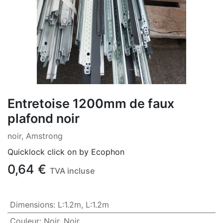
Entretoise 1200mm de faux
plafond noir
noir, Amstrong
Quicklock click on by Ecophon
0,64
€
TVA incluse
Dimensions
:
L:1.2m
,
L:1.2m
Couleur
:
Noir
,
Noir