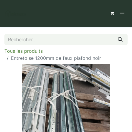
Tous les produits
Entretoise 1200mm de faux plafond noir