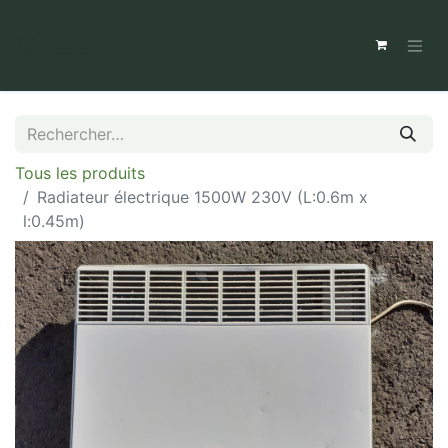
Tous les produits
Radiateur électrique 1500W 230V (L:0.6m x
l:0.45m)