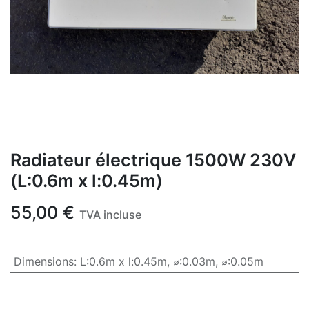
Radiateur électrique 1500W 230V
(L:0.6m x l:0.45m)
55,00
€
TVA incluse
Dimensions
:
L:0.6m x l:0.45m
,
⌀:0.03m
,
⌀:0.05m