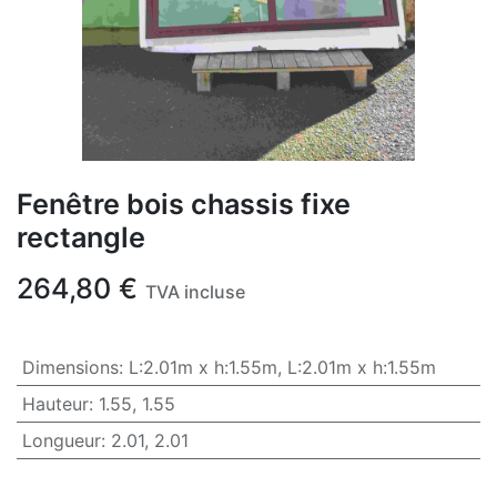
Fenêtre bois chassis fixe
rectangle
264,80
€
TVA incluse
Dimensions
:
L:2.01m x h:1.55m
,
L:2.01m x h:1.55m
Hauteur
:
1.55
,
1.55
Longueur
:
2.01
,
2.01