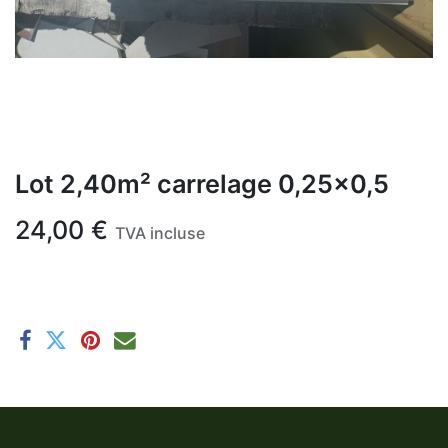
Lot 2,40m² carrelage 0,25x0,5
24,00
€
TVA incluse