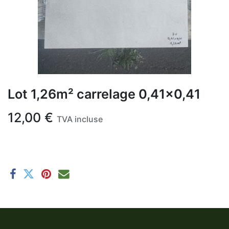
Lot 1,26m² carrelage 0,41x0,41
12,00
€
TVA incluse