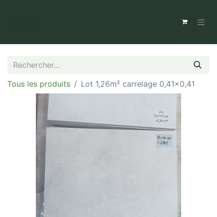
Tous les produits
Lot 1,26m² carrelage 0,41x0,41