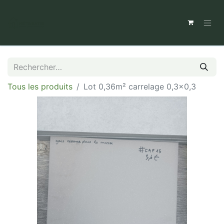
Tous les produits
Lot 0,36m² carrelage 0,3x0,3