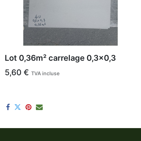
Lot 0,36m² carrelage 0,3x0,3
5,60
€
TVA incluse