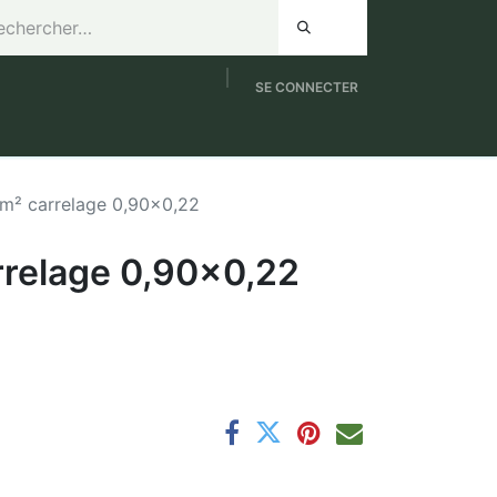
SE CONNECTER
de 8h à 12h / Samedi de 9h à 12h
NOUVEAUTES
8m² carrelage 0,90x0,22
rrelage 0,90x0,22