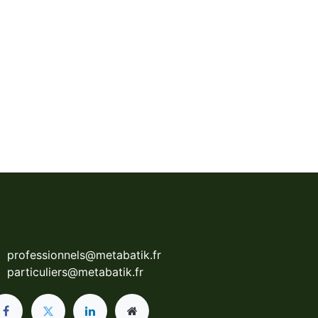
professionnels@metabatik.fr
particuliers@metabatik.fr