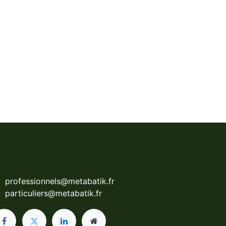
professionnels@metabatik.fr
particuliers@metabatik.fr