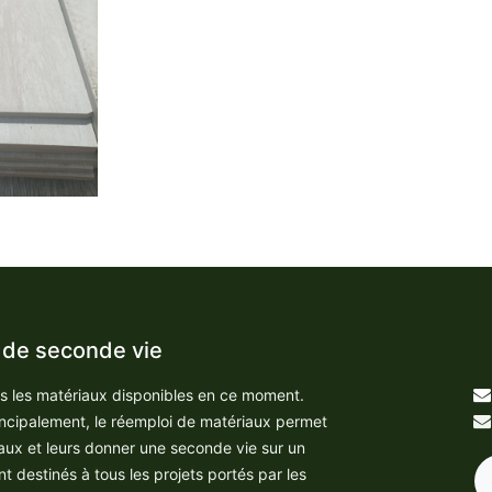
 de seconde vie
us les matériaux disponibles en ce moment.
incipalement, le réemploi de matériaux permet
aux et leurs donner une seconde vie sur un
nt destinés à tous les projets portés par les