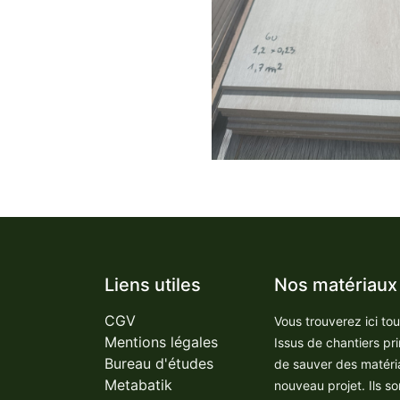
Liens utiles
Nos matériaux
CGV
Vous trouverez ici to
Mentions légales
Issus de chantiers pr
Bureau d'études
de sauver des matéri
Metabatik
nouveau projet. Ils so