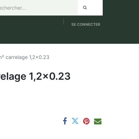
SE CONNECTER
de 8h à 12h / Samedi de 9h à 12h
NOUVEAUTES
m² carrelage 1,2x0.23
relage 1,2x0.23