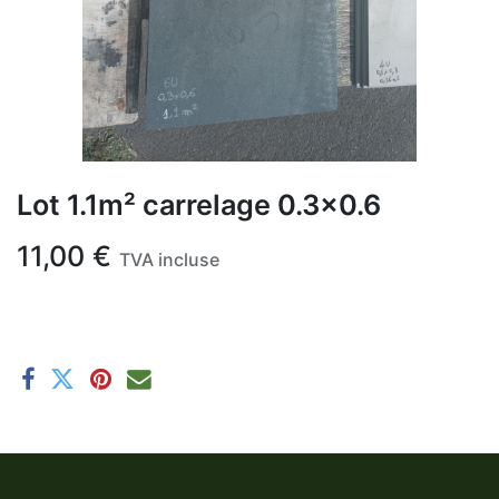
Lot 1.1m² carrelage 0.3x0.6
11,00
€
TVA incluse