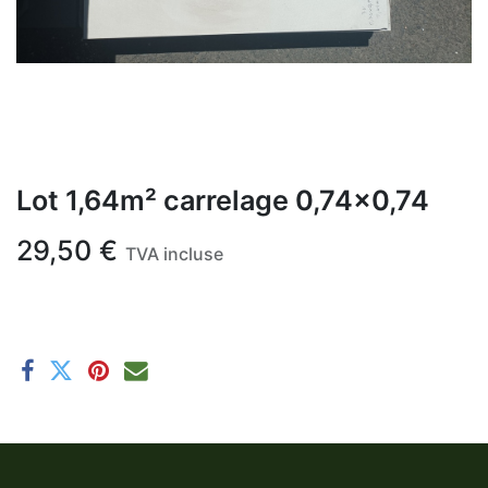
Lot 1,64m² carrelage 0,74x0,74
29,50
€
TVA incluse