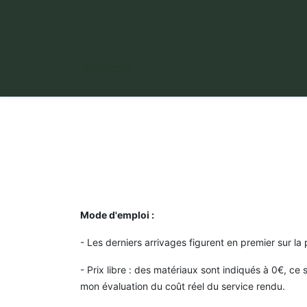
​ Puy Long, 63000 Clermont-Fer
Mode d'emploi :
- Les derniers arrivages figurent en premier sur la
- Prix libre : des matériaux sont indiqués à 0€, ce
mon évaluation du coût réel du service rendu.