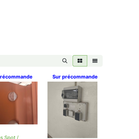
précommande
Sur précommande
s Spot /