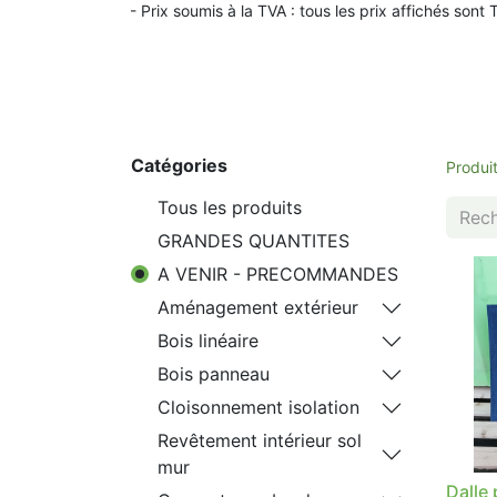
- Prix soumis à la TVA : t
ous les prix affichés sont 
Catégories
Produi
Tous les produits
GRANDES QUANTITES
A VENIR - PRECOMMANDES
Aménagement extérieur
Bois linéaire
Bois panneau
Cloisonnement isolation
Revêtement intérieur sol
mur
Dalle