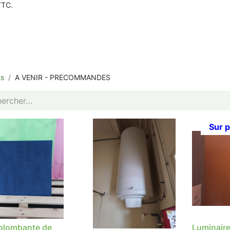
TTC.
ts
A VENIR - PRECOMMANDES
Sur 
 plombante de
Luminaire