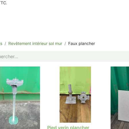
TTC.
ts
Revêtement intérieur sol mur
Faux plancher
Pied verin plancher