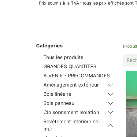
- Prix soumis à la TVA : t
ous les prix affichés sont 
Catégories
Produi
Tous les produits
GRANDES QUANTITES
A VENIR - PRECOMMANDES
Aménagement extérieur
Bois linéaire
Bois panneau
Cloisonnement isolation
Revêtement intérieur sol
mur