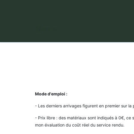
​ Puy Long, 63000 Clermont-Fer
Mode d'emploi :
- Les derniers arrivages figurent en premier sur la
- Prix libre : des matériaux sont indiqués à 0€, ce
mon évaluation du coût réel du service rendu.