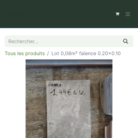
Tous les produits
Lot 0,08m² faïence 0.20x0.10