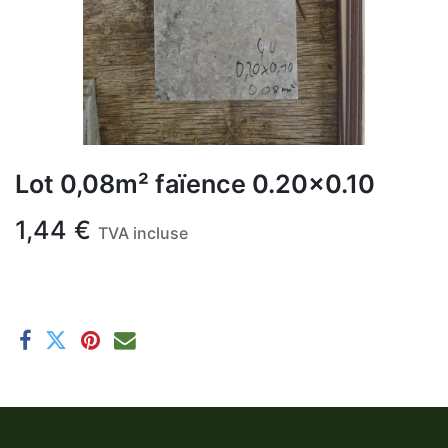
Lot 0,08m² faïence 0.20x0.10
1,44
€
TVA incluse