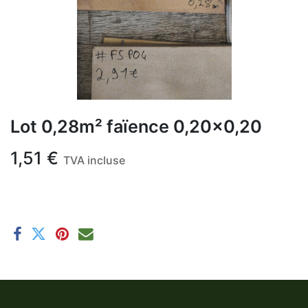
Lot 0,28m² faïence 0,20x0,20
1,51
€
TVA incluse