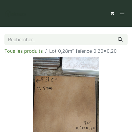
Tous les produits
Lot 0,28m² faïence 0,20x0,20