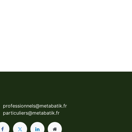
professionnels@metabatik.fr
particuliers@metabatik.fr