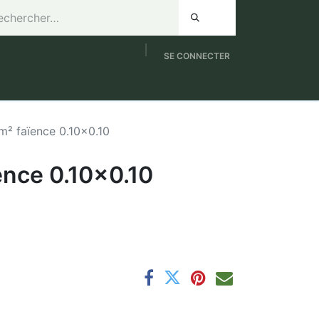
SE CONNECTER
de 8h à 12h / Samedi de 9h à 12h
NOUVEAUTES
m² faïence 0.10x0.10
ence 0.10x0.10