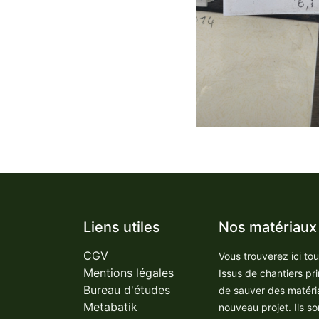
Liens utiles
Nos matériaux
CGV
Vous trouverez ici to
Mentions légales
Issus de chantiers pr
Bureau d'études
de sauver des matéri
Metabatik
nouveau projet. Ils so