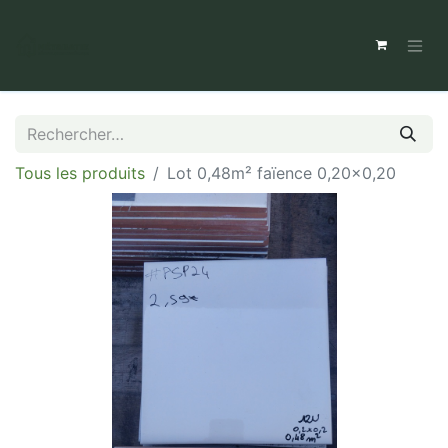
Tous les produits
Lot 0,48m² faïence 0,20x0,20