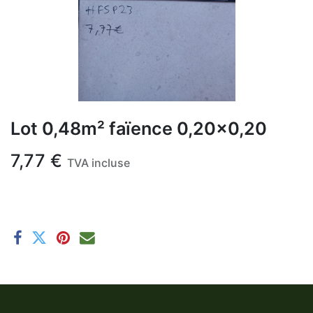
Lot 0,48m² faïence 0,20x0,20
7,77
€
TVA incluse