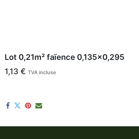
Lot 0,21m² faïence 0,135x0,295
1,13
€
TVA incluse