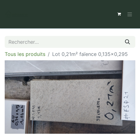
Tous les produits
Lot 0,21m² faïence 0,135x0,295