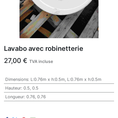
Lavabo avec robinetterie
27,00
€
TVA incluse
Dimensions
:
L:0.76m x h:0.5m
,
L:0.76m x h:0.5m
Hauteur
:
0.5
,
0.5
Longueur
:
0.76
,
0.76