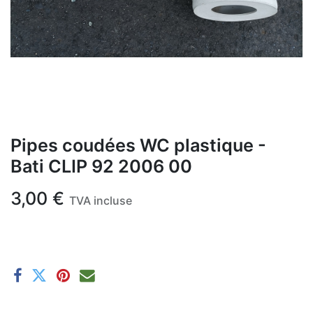
Pipes coudées WC plastique -
Bati CLIP 92 2006 00
3,00
€
TVA incluse