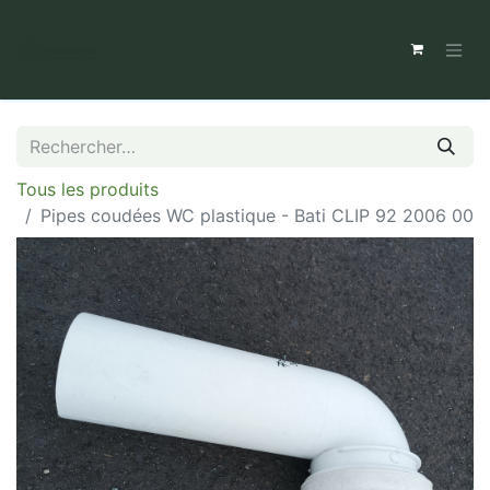
Tous les produits
Pipes coudées WC plastique - Bati CLIP 92 2006 00