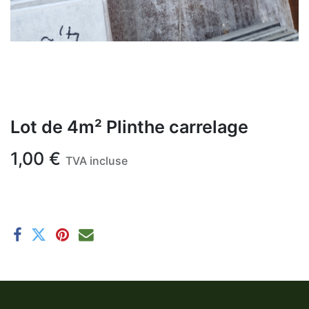
Lot de 4m² Plinthe carrelage
1,00
€
TVA incluse